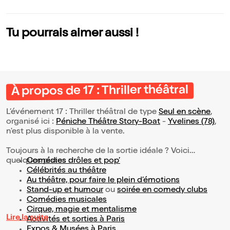
u le
Tu pourrais aimer aussi !
À propos de 17 : Thriller théâtral
L’événement 17 : Thriller théâtral de type
Seul en scène
,
organisé ici :
Péniche Théâtre Story-Boat
-
Yvelines (78)
,
n'est plus disponible à la vente.
Toujours à la recherche de la sortie idéale ? Voici
quelques pistes :
Comédies drôles et pop’
Célébrités au théâtre
Au théâtre, pour faire le plein d’émotions
Stand-up et humour
ou
soirée en comedy clubs
Comédies musicales
Cirque, magie et mentalisme
Lire la suite
Activités et sorties à Paris
Expos & Musées à Paris