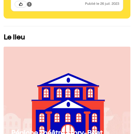
séries/films sur le même thème mais là, on n'a pas les images
Publié
le 26 juil. 2023
et c'est ce qui fait toute la différence. Comment appelle-t-on
ça? Ah oui, le spectacle vivant. A voir et surtout à écouter.
Le lieu
Péniche Théâtre Story-Boat