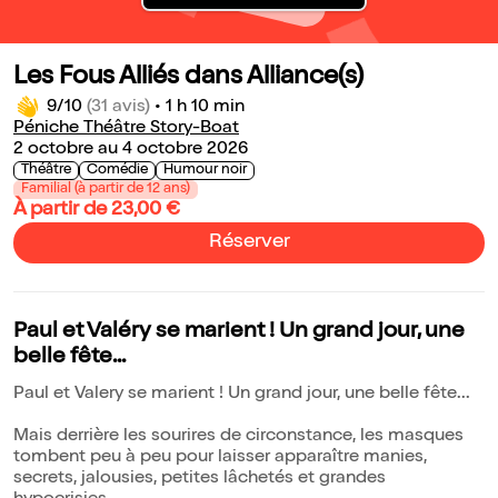
Les Fous Alliés dans Alliance(s)
9/10
(31 avis)
•
1 h 10 min
Péniche Théâtre Story-Boat
2 octobre au 4 octobre 2026
Théâtre
Comédie
Humour noir
Familial (à partir de 12 ans)
À partir de 23,00 €
Réserver
Paul et Valéry se marient ! Un grand jour, une
belle fête...
Paul et Valery se marient ! Un grand jour, une belle fête...
Mais derrière les sourires de circonstance, les masques
tombent peu à peu pour laisser apparaître manies,
secrets, jalousies, petites lâchetés et grandes