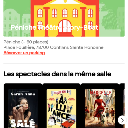
Péniche Théâtre Story-Boat
Péniche (~ 60 places)
Place Fouillère, 78700 Conflans Sainte Honorine
Réserver un parking
Les spectacles dans la même salle