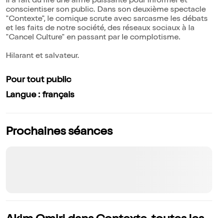
Il a fait du rire une arme puissante pour informer et
conscientiser son public. Dans son deuxième spectacle
"Contexte", le comique scrute avec sarcasme les débats
et les faits de notre société, des réseaux sociaux à la
"Cancel Culture" en passant par le complotisme.
Hilarant et salvateur.
Pour tout public
Langue : français
Prochaines séances