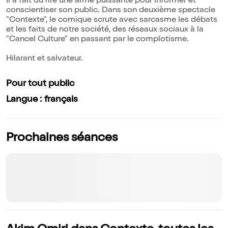
Il a fait du rire une arme puissante pour informer et
conscientiser son public. Dans son deuxième spectacle
"Contexte", le comique scrute avec sarcasme les débats
et les faits de notre société, des réseaux sociaux à la
"Cancel Culture" en passant par le complotisme.
Hilarant et salvateur.
Pour tout public
Langue : français
Prochaines séances