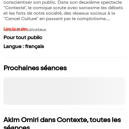
conscientiser son public. Dans son deuxième spectacle
"Contexte", le comique scrute avec sarcasme les débats
et les faits de notre société, des réseaux sociaux à la
"Cancel Culture" en passant par le complotisme.
Lire la suite
Hilarant et salvateur.
Pour tout public
Langue : français
Prochaines séances
Akim Omiri dans Contexte, toutes les
séances