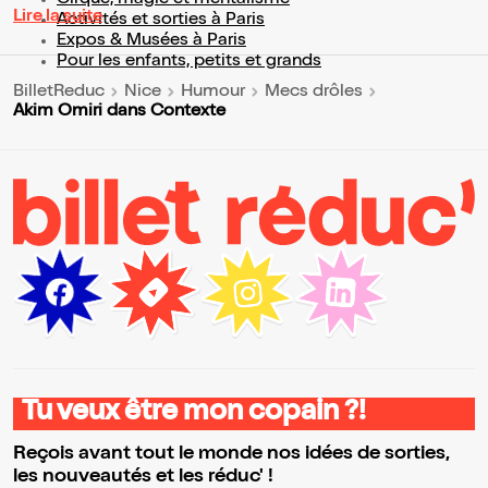
Cirque, magie et mentalisme
Lire la suite
Activités et sorties à Paris
Expos & Musées à Paris
Pour les enfants, petits et grands
BilletReduc
Nice
Humour
Mecs drôles
Akim Omiri dans Contexte
Tu veux être mon copain ?!
Reçois avant tout le monde nos idées de sorties,
les nouveautés et les réduc' !