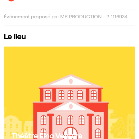
Événement proposé par MR PRODUCTION - 2-1116934
Le lieu
Théâtre Lino Ventura