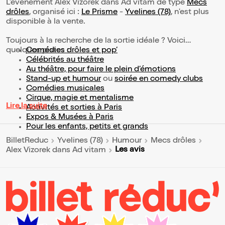
L’événement Alex Vizorek dans Ad vitam de type
Mecs
drôles
, organisé ici :
Le Prisme
-
Yvelines (78)
, n'est plus
disponible à la vente.
Toujours à la recherche de la sortie idéale ? Voici
quelques pistes :
Comédies drôles et pop’
Célébrités au théâtre
Au théâtre, pour faire le plein d’émotions
Stand-up et humour
ou
soirée en comedy clubs
Comédies musicales
Cirque, magie et mentalisme
Lire la suite
Activités et sorties à Paris
Expos & Musées à Paris
Pour les enfants, petits et grands
BilletReduc
Yvelines (78)
Humour
Mecs drôles
Les avis
Alex Vizorek dans Ad vitam