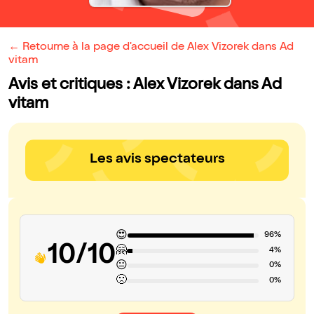
← Retourne à la page d'accueil de Alex Vizorek dans Ad
vitam
Avis et critiques : Alex Vizorek dans Ad
vitam
Les avis spectateurs
😍
96%
10/10
🤗
4%
😐
0%
🙁
0%