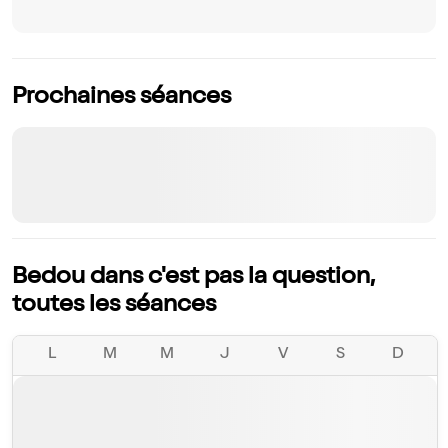
Prochaines séances
Bedou dans c'est pas la question,
toutes les séances
L
M
M
J
V
S
D