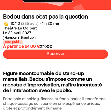
Bedou dans c'est pas la question
10/10
(225 avis)
•
1 h 20 min
Théâtre Le Colbert
Le 22 avril 2027
Humour
Stand up
Tout public
À partir de 24,00 €
27,00€
Réserver
Figure incontournable du stand-up
marseillais, Bedou s'impose comme un
monstre d'improvisation, maître incontesté
de l'interaction avec le public.
Entre chic et schlag, finesse et franc-parler, il transforme
chaque passage sur scène en une expérience unique,
drôle et profondément humaine.