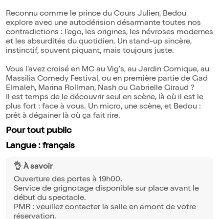
Reconnu comme le prince du Cours Julien, Bedou
explore avec une autodérision désarmante toutes nos
contradictions : l'ego, les origines, les névroses modernes
et les absurdités du quotidien. Un stand-up sincère,
instinctif, souvent piquant, mais toujours juste.
Vous l'avez croisé en MC au Vig's, au Jardin Comique, au
Massilia Comedy Festival, ou en première partie de Gad
Elmaleh, Marina Rollman, Nash ou Gabrielle Giraud ?
Il est temps de le découvrir seul en scène, là où il est le
plus fort : face à vous. Un micro, une scène, et Bedou :
prêt à dégainer là où ça fait rire.
Pour tout public
Langue : français
👌 À savoir
Ouverture des portes à 19h00.
Service de grignotage disponible sur place avant le
début du spectacle.
PMR : veuillez contacter la salle en amont de votre
réservation.