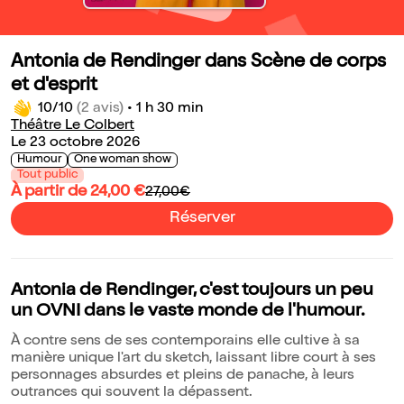
Antonia de Rendinger dans Scène de corps
et d'esprit
10/10
(2 avis)
•
1 h 30 min
Théâtre Le Colbert
Le 23 octobre 2026
Humour
One woman show
Tout public
À partir de 24,00 €
27,00€
Réserver
Antonia de Rendinger, c'est toujours un peu
un OVNI dans le vaste monde de l'humour.
À contre sens de ses contemporains elle cultive à sa
manière unique l'art du sketch, laissant libre court à ses
personnages absurdes et pleins de panache, à leurs
outrances qui souvent la dépassent.