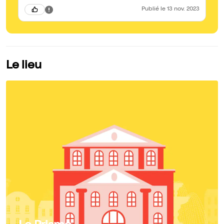
Publié
le 13 nov. 2023
Le lieu