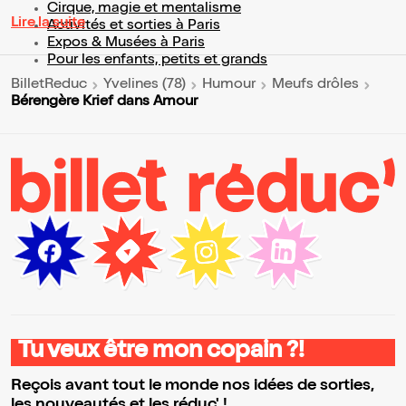
Cirque, magie et mentalisme
Lire la suite
Activités et sorties à Paris
Expos & Musées à Paris
Pour les enfants, petits et grands
BilletReduc
Yvelines (78)
Humour
Meufs drôles
Bérengère Krief dans Amour
Tu veux être mon copain ?!
Reçois avant tout le monde nos idées de sorties,
les nouveautés et les réduc' !