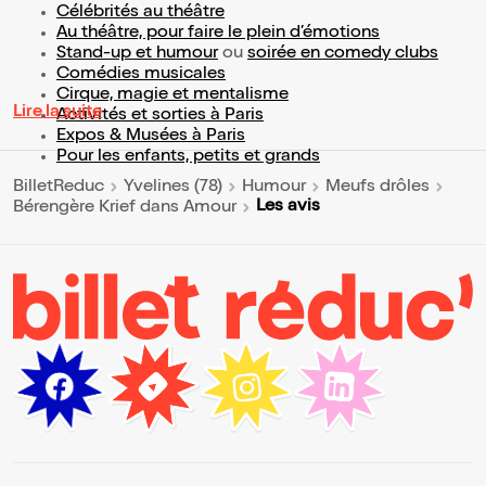
Célébrités au théâtre
Au théâtre, pour faire le plein d’émotions
Stand-up et humour
ou
soirée en comedy clubs
Comédies musicales
Cirque, magie et mentalisme
Lire la suite
Activités et sorties à Paris
Expos & Musées à Paris
Pour les enfants, petits et grands
BilletReduc
Yvelines (78)
Humour
Meufs drôles
Les avis
Bérengère Krief dans Amour