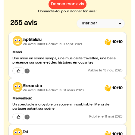
Donner mon avis
Connecte-toi pour donner ton avis !
255 avis
laptitelulu
10/10
Vu avec Billet Réduc'
le 9 sept. 2021
Merci
Une mise en scène sympa, une musicalité travaillée, une belle
présence sur scène et des histoires émouvantes
Publié
le 13 nov. 2023
Alexandra
10/10
Vu avec Billet Réduc'
le 31 mars 2023
Merveilleux
Un spectacle incroyable un souvenir inoubliable Merci de
partager autant sur scène
Publié
le 11 mai 2023
Dd
10/10