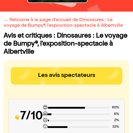
← Retourne à la page d'accueil de Dinosaures : Le
voyage de Bumpy®, l'exposition-spectacle à Albertville
Avis et critiques : Dinosaures : Le voyage
de Bumpy®, l'exposition-spectacle à
Albertville
Les avis spectateurs
😍
60%
7/10
🤗
6%
😐
2%
🙁
32%