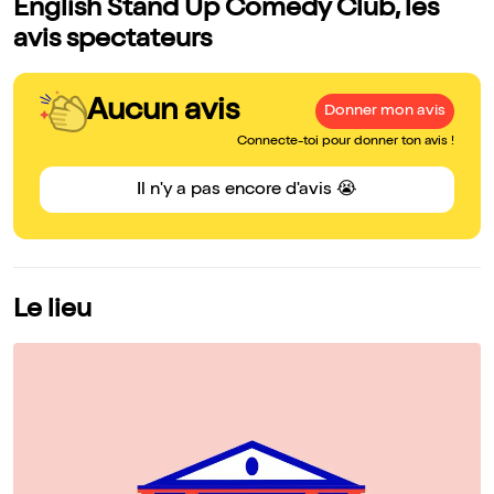
English Stand Up Comedy Club, les
avis spectateurs
Aucun avis
Donner mon avis
Connecte-toi pour donner ton avis !
Il n'y a pas encore d'avis 😭
Le lieu