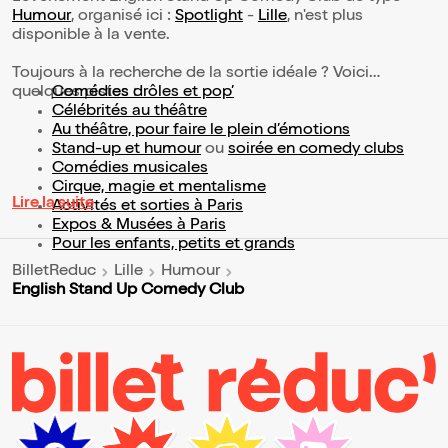
Humour
, organisé ici :
Spotlight
-
Lille
, n'est plus
disponible à la vente.
Toujours à la recherche de la sortie idéale ? Voici
quelques pistes :
Comédies drôles et pop’
Célébrités au théâtre
Au théâtre, pour faire le plein d’émotions
Stand-up et humour
ou
soirée en comedy clubs
Comédies musicales
Cirque, magie et mentalisme
Lire la suite
Activités et sorties à Paris
Expos & Musées à Paris
Pour les enfants, petits et grands
BilletReduc
Lille
Humour
English Stand Up Comedy Club