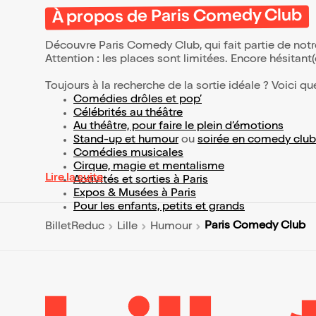
À propos de Paris Comedy Club
Découvre Paris Comedy Club, qui fait partie de not
Attention : les places sont limitées. Encore hésitant
Toujours à la recherche de la sortie idéale ? Voici qu
Comédies drôles et pop’
Célébrités au théâtre
Au théâtre, pour faire le plein d’émotions
Stand-up et humour
ou
soirée en comedy club
Comédies musicales
Cirque, magie et mentalisme
Lire la suite
Activités et sorties à Paris
Expos & Musées à Paris
Pour les enfants, petits et grands
Paris Comedy Club
BilletReduc
Lille
Humour