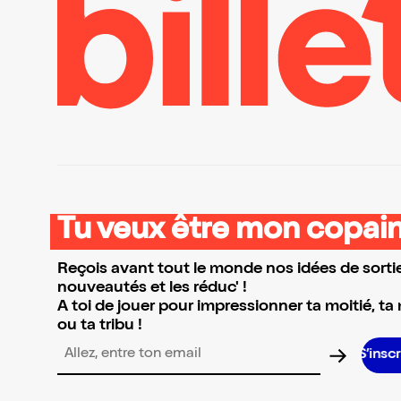
Tu veux être mon copain
Reçois avant tout le monde nos idées de sortie
nouveautés et les réduc' !
A toi de jouer pour impressionner ta moitié, ta
ou ta tribu !
S’inscrire S’insc
Adresse email pour la newsletter