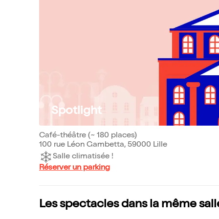
Spotlight
Café-théâtre (~ 180 places)
100 rue Léon Gambetta, 59000 Lille
Salle climatisée !
Réserver un parking
Les spectacles dans la même sall