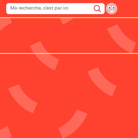
Rechercher un spectacle
Rechercher