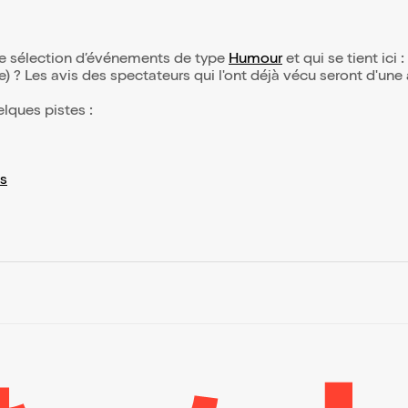
re sélection d’événements de type
Humour
et qui se tient ici :
(e) ? Les avis des spectateurs qui l'ont déjà vécu seront d'une
elques pistes :
s