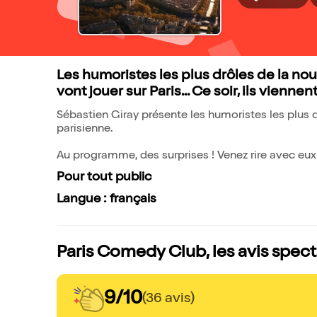
Les humoristes les plus drôles de la no
vont jouer sur Paris... Ce soir, ils vienne
Sébastien Giray présente les humoristes les plus d
parisienne.
Au programme, des surprises ! Venez rire avec eux 
Pour tout public
Langue : français
Paris Comedy Club, les avis spec
9/10
(36 avis)