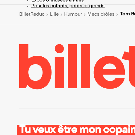
Expos & Musées à Paris
Pour les enfants, petits et grands
Tom Bo
BilletReduc
Lille
Humour
Mecs drôles
Tu veux être mon copain