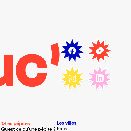
Les villes
✨Les pépites
Paris
Qu'est ce qu'une pépite ?