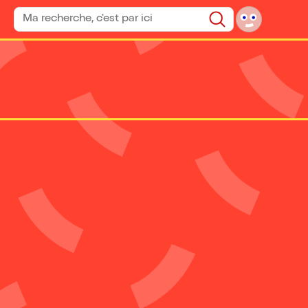
Rechercher un spectacle
Rechercher