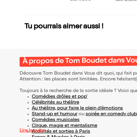
Tu pourrais aimer aussi !
À propos de Tom Boudet dans Vou
Découvre Tom Boudet dans Vous dit quoi, qui fait p
Attention : les places sont limitées. Encore hésitant
Toujours à la recherche de la sortie idéale ? Voici qu
Comédies drôles et pop’
Célébrités au théâtre
Au théâtre, pour faire le plein d’émotions
Stand-up et humour
ou
soirée en comedy club
Comédies musicales
Cirque, magie et mentalisme
Lire la suite
Activités et sorties à Paris