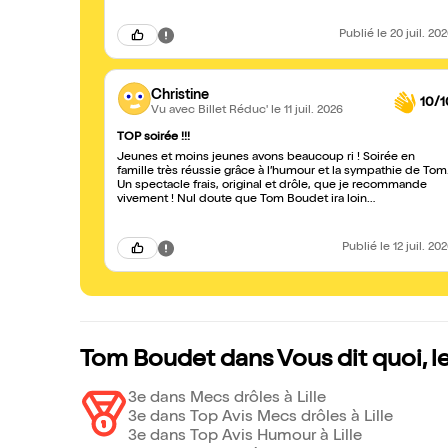
Publié
le 20 juil. 20
Christine
10/1
Vu avec Billet Réduc'
le 11 juil. 2026
TOP soirée !!!
Jeunes et moins jeunes avons beaucoup ri ! Soirée en
famille très réussie grâce à l’humour et la sympathie de Tom
Un spectacle frais, original et drôle, que je recommande
vivement ! Nul doute que Tom Boudet ira loin…
Publié
le 12 juil. 20
Tom Boudet dans Vous dit quoi, l
3e dans Mecs drôles à Lille
3e dans Top Avis Mecs drôles à Lille
3e dans Top Avis Humour à Lille