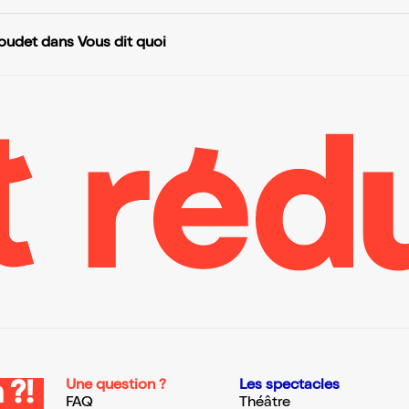
udet dans Vous dit quoi
Une question ?
Les spectacles
 ?!
FAQ
Théâtre