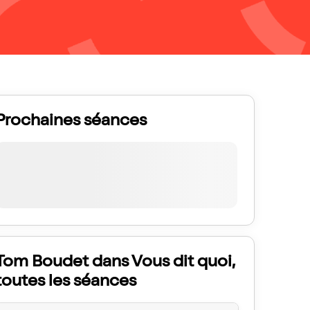
Prochaines séances
Tom Boudet dans Vous dit quoi,
toutes les séances