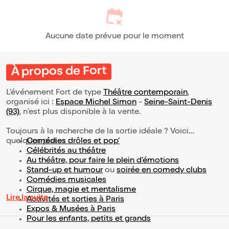
Aucune date prévue pour le moment
À propos de Fort
L’événement Fort de type
Théâtre contemporain
,
organisé ici :
Espace Michel Simon
-
Seine-Saint-Denis
(93)
, n'est plus disponible à la vente.
Toujours à la recherche de la sortie idéale ? Voici
quelques pistes :
Comédies drôles et pop’
Célébrités au théâtre
Au théâtre, pour faire le plein d’émotions
Stand-up et humour
ou
soirée en comedy clubs
Comédies musicales
Cirque, magie et mentalisme
Lire la suite
Activités et sorties à Paris
Expos & Musées à Paris
Pour les enfants, petits et grands