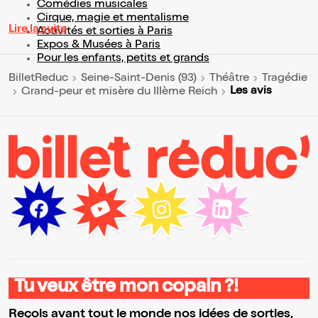
Comédies musicales
Cirque, magie et mentalisme
Lire la suite
Activités et sorties à Paris
Expos & Musées à Paris
Pour les enfants, petits et grands
BilletReduc
Seine-Saint-Denis (93)
Théâtre
Tragédie
Les avis
Grand-peur et misère du IIIème Reich
Tu veux être mon copain ?!
Reçois avant tout le monde nos idées de sorties,