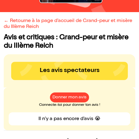
← Retourne à la page d'accueil de Grand-peur et misère
du IIIème Reich
Avis et critiques : Grand-peur et misère
du IIIème Reich
Les avis spectateurs
Donner mon avis
Connecte-toi pour donner ton avis !
Il n'y a pas encore d'avis 😭