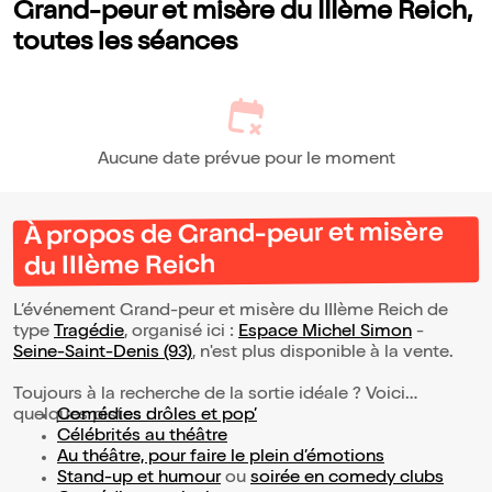
Grand-peur et misère du IIIème Reich,
toutes les séances
Aucune date prévue pour le moment
À propos de Grand-peur et misère
du IIIème Reich
L’événement Grand-peur et misère du IIIème Reich de
type
Tragédie
, organisé ici :
Espace Michel Simon
-
Seine-Saint-Denis (93)
, n'est plus disponible à la vente.
Toujours à la recherche de la sortie idéale ? Voici
quelques pistes :
Comédies drôles et pop’
Célébrités au théâtre
Au théâtre, pour faire le plein d’émotions
Stand-up et humour
ou
soirée en comedy clubs