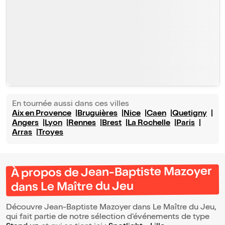
En tournée aussi dans ces villes
Aix en Provence
Bruguières
Nice
Caen
Quetigny
Angers
Lyon
Rennes
Brest
La Rochelle
Paris
Arras
Troyes
À propos de Jean-Baptiste Mazoyer
dans Le Maître du Jeu
Découvre Jean-Baptiste Mazoyer dans Le Maître du Jeu,
qui fait partie de notre sélection d’événements de type