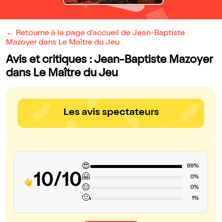
← Retourne à la page d'accueil de Jean-Baptiste
Mazoyer dans Le Maître du Jeu
Avis et critiques : Jean-Baptiste Mazoyer
dans Le Maître du Jeu
Les avis spectateurs
😍
99%
10/10
🤗
0%
😐
0%
🙁
1%