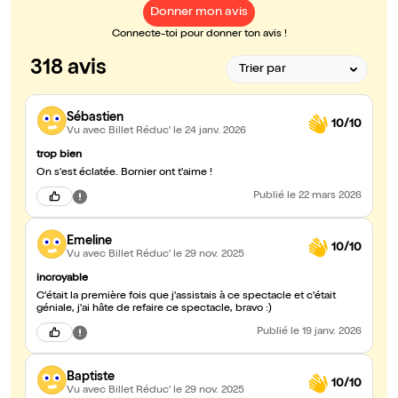
Donner mon avis
Connecte-toi pour donner ton avis !
318 avis
Sébastien
10/10
Vu avec Billet Réduc'
le 24 janv. 2026
trop bien
On s'est éclatée. Bornier ont t'aime !
Publié
le 22 mars 2026
Emeline
10/10
Vu avec Billet Réduc'
le 29 nov. 2025
incroyable
C'était la première fois que j'assistais à ce spectacle et c'était
géniale, j'ai hâte de refaire ce spectacle, bravo :)
Publié
le 19 janv. 2026
Baptiste
10/10
Vu avec Billet Réduc'
le 29 nov. 2025