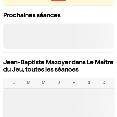
Prochaines séances
Jean-Baptiste Mazoyer dans Le Maître
du Jeu, toutes les séances
L
M
M
J
V
S
D