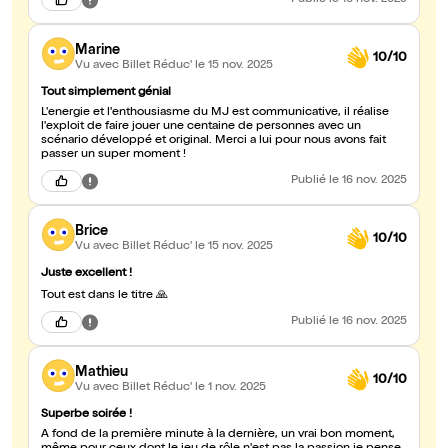
Publié
le 16 nov. 2025
Marine
10/10
Vu avec Billet Réduc'
le 15 nov. 2025
Tout simplement génial
L'energie et l'enthousiasme du MJ est communicative, il réalise
l'exploit de faire jouer une centaine de personnes avec un
scénario développé et original. Merci a lui pour nous avons fait
passer un super moment !
Publié
le 16 nov. 2025
Brice
10/10
Vu avec Billet Réduc'
le 15 nov. 2025
Juste excellent !
Tout est dans le titre 🙏
Publié
le 16 nov. 2025
Mathieu
10/10
Vu avec Billet Réduc'
le 1 nov. 2025
Superbe soirée !
A fond de la première minute à la dernière, un vrai bon moment,