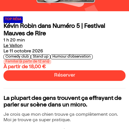
TOP RÉSA
Kévin Robin dans Numéro 5 | Festival
Mauves de Rire
1 h 20 min
Le Vallon
Le 11 octobre 2026
Comedy club
Stand up
Humour d'observation
Familial (à partir de 12 ans)
À partir de 18,00 €
Réserver
La plupart des gens trouvent ça effrayant de
parler sur scène dans un micro.
Je crois que mon chien trouve ça complètement con.
Moi je trouve ça super pratique.