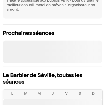
Théâtre accessible aux publics PMR - pour garantir le
meilleur accueil, merci de prévenir l'organisateur en
amont.
Prochaines séances
Le Barbier de Séville, toutes les
séances
L
M
M
J
V
S
D