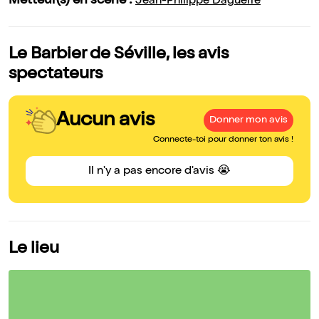
Metteur(s) en scène :
Jean-Philippe Daguerre
Le Barbier de Séville, les avis
spectateurs
Aucun avis
Donner mon avis
Connecte-toi pour donner ton avis !
Il n'y a pas encore d'avis 😭
Le lieu