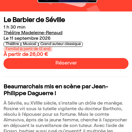
Le Barbier de Séville
1 h 30 min
Théâtre Madeleine-Renaud
Le 11 septembre 2026
Théâtre
Musical
Grand auteur classique
Familial (à partir de 12 ans)
À partir de 26,00 €
Réserver
Beaumarchais mis en scène par Jean-
Philippe Daguerre !
À Séville, au XVIIIe siècle, s'installe un drôle de manège.
Rosine vit sous la tutelle vigilante du docteur Bartholo,
résolu à l'épouser pour sa fortune. Mais le comte
Almaviva, épris de la jeune femme, cherche à l'approcher
en déjouant la surveillance de son tuteur. Avec l'aide de
Figaro, barbier aussi rusé qu'inventif, il multiplie les