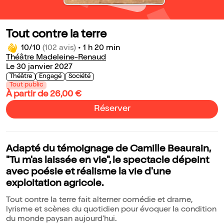
Tout contre la terre
10/10
(102 avis)
•
1 h 20 min
Théâtre Madeleine-Renaud
Le 30 janvier 2027
Théâtre
Engagé
Société
Tout public
À partir de 26,00 €
Réserver
Adapté du témoignage de Camille Beaurain,
"Tu m'as laissée en vie", le spectacle dépeint
avec poésie et réalisme la vie d'une
exploitation agricole.
Tout contre la terre fait alterner comédie et drame,
lyrisme et scènes du quotidien pour évoquer la condition
du monde paysan aujourd'hui.