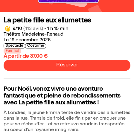
La petite fille aux allumettes
9/10
(413 avis)
•
1 h 15 min
Théâtre Madeleine-Renaud
Le 19 décembre 2026
Spectacle
Costumé
Familial
À partir de 37,00 €
Réserver
Pour Noël, venez vivre une aventure
fantastique et pleine de rebondissements
avec La petite fille aux allumettes !
À Londres, la jeune Emma tente de vendre des allumettes
dans la rue. Transie de froid, elle finit par en craquer une
pour se réchauffer... et se retrouve soudain transportée
au coeur d'un royaume imaginaire.