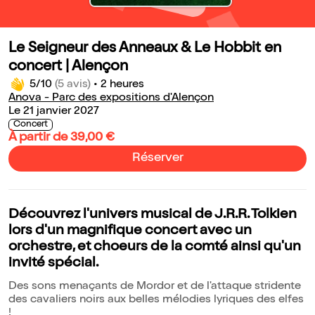
Le Seigneur des Anneaux & Le Hobbit en
concert | Alençon
5/10
(5 avis)
•
2 heures
Anova - Parc des expositions d'Alençon
Le 21 janvier 2027
Concert
À partir de 39,00 €
Réserver
Découvrez l'univers musical de J.R.R. Tolkien
lors d'un magnifique concert avec un
orchestre, et choeurs de la comté ainsi qu'un
invité spécial.
Des sons menaçants de Mordor et de l'attaque stridente
des cavaliers noirs aux belles mélodies lyriques des elfes
!