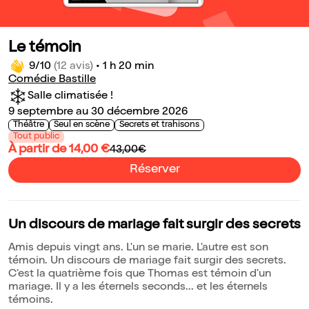
Le témoin
9/10
(12 avis)
•
1 h 20 min
Comédie Bastille
Salle climatisée !
9 septembre au 30 décembre 2026
Théâtre
Seul en scène
Secrets et trahisons
Tout public
À partir de 14,00 €
43,00€
Réserver
Un discours de mariage fait surgir des secrets
Amis depuis vingt ans. L'un se marie. L'autre est son
témoin. Un discours de mariage fait surgir des secrets.
C'est la quatrième fois que Thomas est témoin d'un
mariage. Il y a les éternels seconds... et les éternels
témoins.