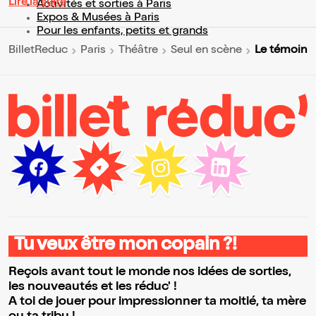
Lire la suite
Activités et sorties à Paris
Expos & Musées à Paris
Pour les enfants, petits et grands
Le témoin
BilletReduc
Paris
Théâtre
Seul en scène
Tu veux être mon copain ?!
Reçois avant tout le monde nos idées de sorties,
les nouveautés et les réduc' !
A toi de jouer pour impressionner ta moitié, ta mère