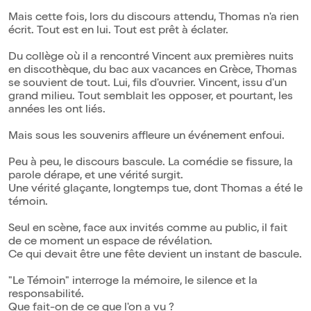
Mais cette fois, lors du discours attendu, Thomas n'a rien
écrit. Tout est en lui. Tout est prêt à éclater.
Du collège où il a rencontré Vincent aux premières nuits
en discothèque, du bac aux vacances en Grèce, Thomas
se souvient de tout. Lui, fils d'ouvrier. Vincent, issu d'un
grand milieu. Tout semblait les opposer, et pourtant, les
années les ont liés.
Mais sous les souvenirs affleure un événement enfoui.
Peu à peu, le discours bascule. La comédie se fissure, la
parole dérape, et une vérité surgit.
Une vérité glaçante, longtemps tue, dont Thomas a été le
témoin.
Seul en scène, face aux invités comme au public, il fait
de ce moment un espace de révélation.
Ce qui devait être une fête devient un instant de bascule.
"Le Témoin" interroge la mémoire, le silence et la
responsabilité.
Que fait-on de ce que l'on a vu ?