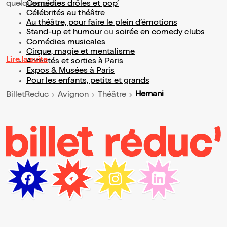
quelques pistes :
Comédies drôles et pop’
Célébrités au théâtre
Au théâtre, pour faire le plein d’émotions
Stand-up et humour
ou
soirée en comedy clubs
Comédies musicales
Cirque, magie et mentalisme
Lire la suite
Activités et sorties à Paris
Expos & Musées à Paris
Pour les enfants, petits et grands
Hernani
BilletReduc
Avignon
Théâtre