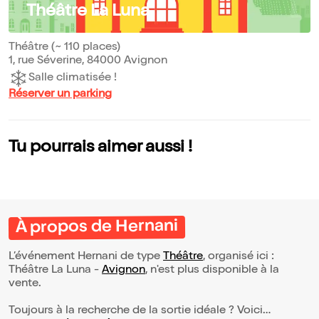
Théâtre La Luna
Théâtre (~ 110 places)
1, rue Séverine, 84000 Avignon
Salle climatisée !
Réserver un parking
Tu pourrais aimer aussi !
À propos de Hernani
L’événement Hernani de type
Théâtre
, organisé ici :
Théâtre La Luna -
Avignon
, n'est plus disponible à la
vente.
Toujours à la recherche de la sortie idéale ? Voici