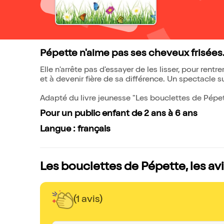
Pépette n'aime pas ses cheveux frisées
Elle n'arrête pas d'essayer de les lisser, pour rentr
et à devenir fière de sa différence. Un spectacle s
Adapté du livre jeunesse "Les bouclettes de Pép
Pour un public enfant de 2 ans à 6 ans
Langue : français
Les bouclettes de Pépette, les av
(1 avis)