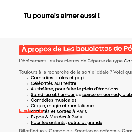
Tu pourrais aimer aussi !
À propos de Les bouclettes de P
L’événement Les bouclettes de Pépette de type
Com
Toujours à la recherche de la sortie idéale ? Voici qu
Comédies drôles et pop’
Célébrités au théâtre
Au théâtre, pour faire le plein d’émotions
Stand-up et humour
ou
soirée en comedy club
Comédies musicales
Cirque, magie et mentalisme
Lire la suite
Activités et sorties à Paris
Expos & Musées à Paris
Pour les enfants, petits et grands
BilletReduc
Grenoble
Spectacles enfants
Comé