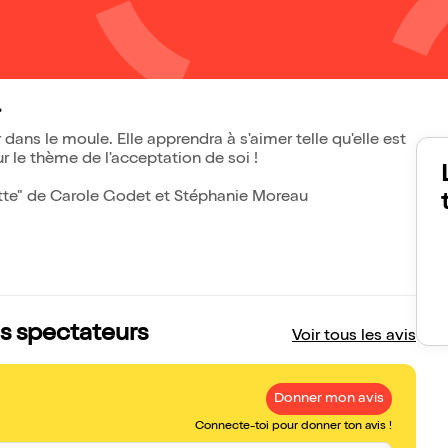
.
er dans le moule. Elle apprendra à s'aimer telle qu'elle est
ur le thème de l'acceptation de soi !
ette" de Carole Godet et Stéphanie Moreau
is spectateurs
Voir tous les avis
Donner mon avis
Connecte-toi pour donner ton avis !