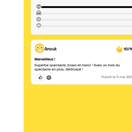
😍
🤗
😐
🙁
Anouk
10/1
Merveilleux !
Superbe spectacle, bravo et merci ! Avec un livre du
spectacle en plus, dédicacé !
Publié
le 5 mai 20