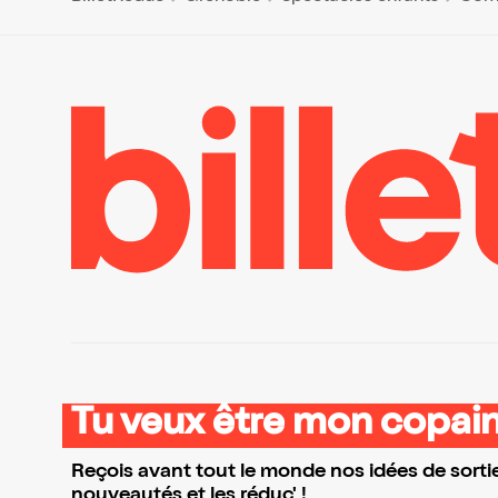
Tu veux être mon copain
Reçois avant tout le monde nos idées de sortie
nouveautés et les réduc' !