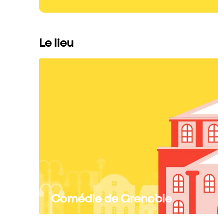
Le lieu
Comédie de Grenoble