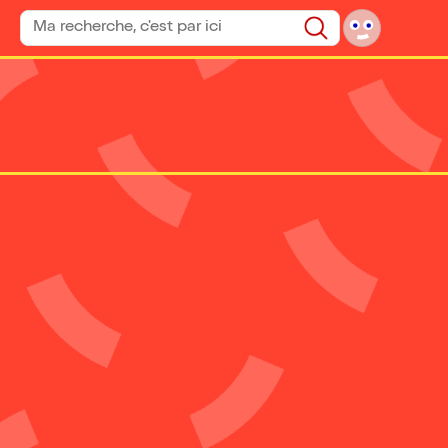
Rechercher un spectacle
Rechercher