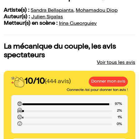
Artiste(s) :
Sandra Bellapianta
,
Mohamadou Diop
Auteur(s) :
Julien Sigalas
Metteur(s) en scène :
Irina Gueorguiev
La mécanique du couple, les avis
spectateurs
Voir tous les avis
10/10
(444 avis)
Donner mon avis
Connecte-toi pour donner ton avis !
😍
97%
🤗
2%
😐
1%
🙁
0%