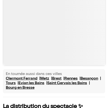
En tournée aussi dans ces villes
Clermont Ferrand
Metz
Brest
Rennes
Besançon
Tours
Evian les Bains
Saint Gervais les Bains
Bourg en Bresse
La distribution du spectacle ✨