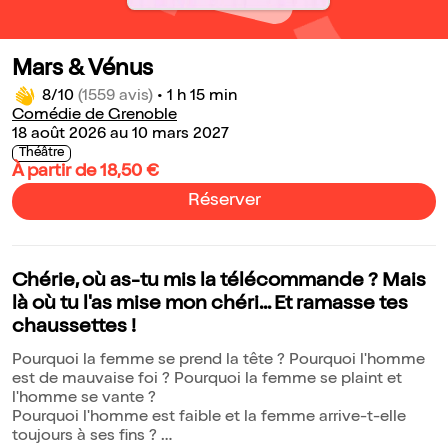
Mars & Vénus
8/10
(1559 avis)
•
1 h 15 min
Comédie de Grenoble
18 août 2026 au 10 mars 2027
Théâtre
À partir de 18,50 €
Réserver
Chérie, où as-tu mis la télécommande ? Mais
là où tu l'as mise mon chéri... Et ramasse tes
chaussettes !
Pourquoi la femme se prend la tête ? Pourquoi l'homme
est de mauvaise foi ? Pourquoi la femme se plaint et
l'homme se vante ?
Pourquoi l'homme est faible et la femme arrive-t-elle
toujours à ses fins ?