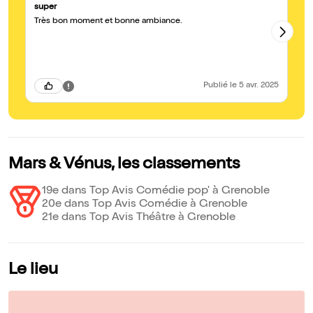
super
Pl
Très bon moment et bonne ambiance.
On
ja
ca
Au
Publié
le 5 avr. 2025
Mars & Vénus, les classements
19e dans Top Avis Comédie pop' à Grenoble
20e dans Top Avis Comédie à Grenoble
21e dans Top Avis Théâtre à Grenoble
Le lieu