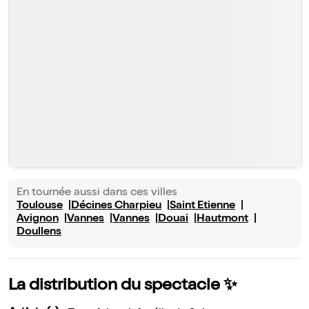
En tournée aussi dans ces villes
Toulouse
Décines Charpieu
Saint Etienne
Avignon
Vannes
Vannes
Douai
Hautmont
Doullens
La distribution du spectacle ✨