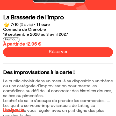
La Brasserie de l'impro
7/10
(3 avis)
•
1 heure
Comédie de Grenoble
19 septembre 2026 au 3 avril 2027
Humour
À partir de 12,95 €
Réserver
Des improvisations à la carte !
Le public choisit dans un menu à sa disposition un thème
ou une catégorie d'improvisation pour mettre les
comédiens au défi de lui concocter des histoires douces,
salées ou pimentées.
Le chef de salle s'occupe de prendre les commandes.
Les quatre serveurs-improvisateurs de Latiag se
Lire la suite
chargent de vous régaler avec un plat digne des plus