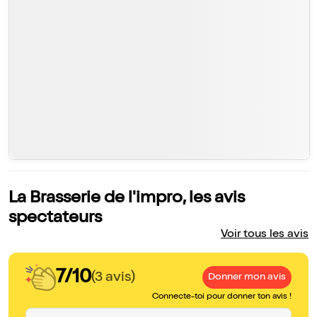
La Brasserie de l'impro, les avis
spectateurs
Voir tous les avis
7/10
(3 avis)
Donner mon avis
Connecte-toi pour donner ton avis !