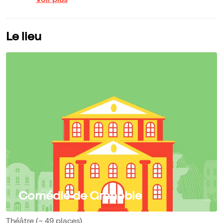
Voir plus
Le lieu
Comédie de Grenoble
Théâtre (~ 49 places)