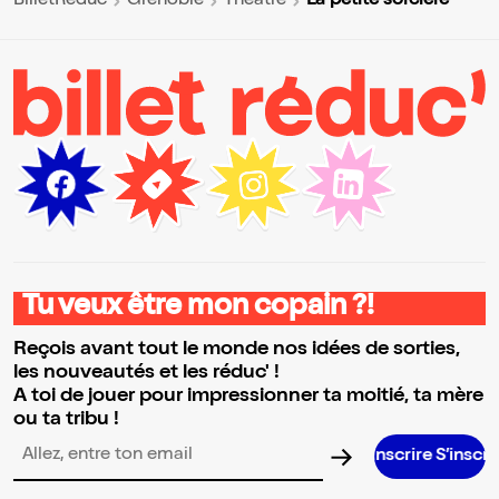
La petite sorcière
BilletReduc
Grenoble
Théâtre
Tu veux être mon copain ?!
Reçois avant tout le monde nos idées de sorties,
les nouveautés et les réduc' !
A toi de jouer pour impressionner ta moitié, ta mère
ou ta tribu !
S’inscrire S’inscrire S’inscrire S
Adresse email pour la newsletter