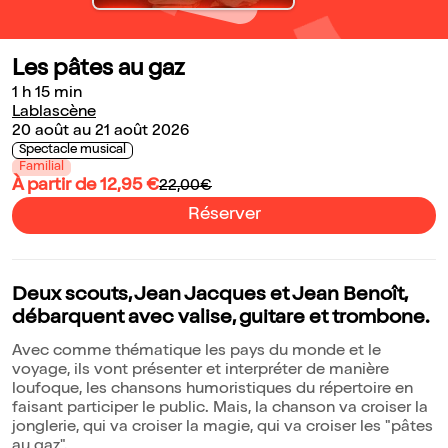
Les pâtes au gaz
1 h 15 min
Lablascène
20 août au 21 août 2026
Spectacle musical
Familial
À partir de 12,95 €
22,00€
Réserver
Deux scouts, Jean Jacques et Jean Benoît,
débarquent avec valise, guitare et trombone.
Avec comme thématique les pays du monde et le
voyage, ils vont présenter et interpréter de manière
loufoque, les chansons humoristiques du répertoire en
faisant participer le public. Mais, la chanson va croiser la
jonglerie, qui va croiser la magie, qui va croiser les "pâtes
au gaz".