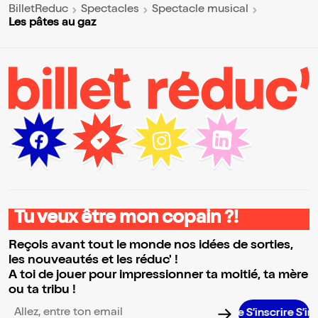
BilletReduc
Spectacles
Spectacle musical
Les pâtes au gaz
Tu veux être mon copain ?!
Reçois avant tout le monde nos idées de sorties,
les nouveautés et les réduc' !
A toi de jouer pour impressionner ta moitié, ta mère
ou ta tribu !
S’inscrire S’inscrire 