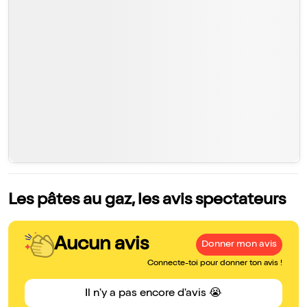
Les pâtes au gaz, les avis spectateurs
Aucun avis
Donner mon avis
Connecte-toi pour donner ton avis !
Il n'y a pas encore d'avis 😭