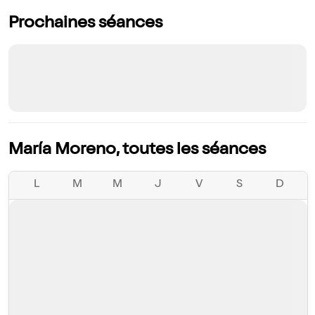
Prochaines séances
María Moreno, toutes les séances
L
M
M
J
V
S
D