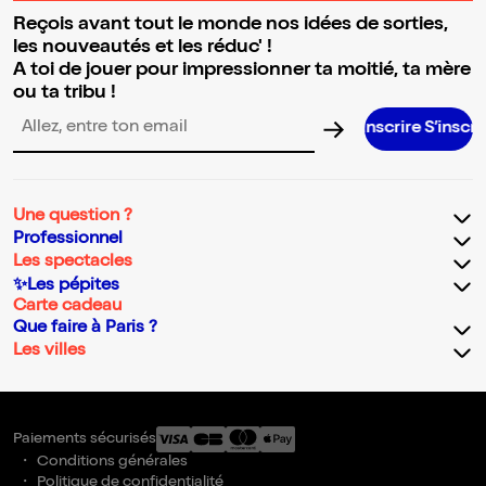
Reçois avant tout le monde nos idées de sorties,
les nouveautés et les réduc' !
A toi de jouer pour impressionner ta moitié, ta mère
ou ta tribu !
S’inscrire S’inscrire S’inscrire S’inscrire S’inscrire S’inscrire S’inscrire S’inscr
Adresse email pour la newsletter
Une question ?
Professionnel
Les spectacles
✨Les pépites
Carte cadeau
Que faire à Paris ?
Les villes
Paiements sécurisés
Conditions générales
Politique de confidentialité