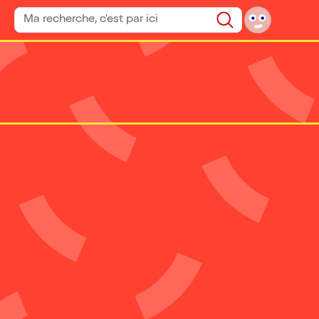
Rechercher un spectacle
Rechercher