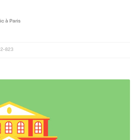
ic à Paris
22-823