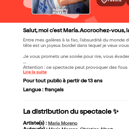
Favoris
Salut, moi c'est María. Accrochez-vous,
Entre mes galères à la fac, l'absurdité du monde du 
tête est un joyeux bordel dans lequel
Je vous promets une soirée pour rire, vous évade
Attention : ce spectacle peut provoquer des fous 
Lire la suite
Pour tout public à partir de 13 ans
Langue : français
La distribution du spectacle ✨
Artiste(s) :
María Moreno