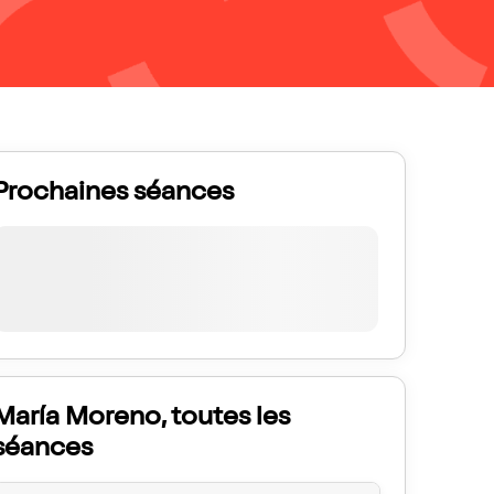
Prochaines séances
María Moreno, toutes les
séances