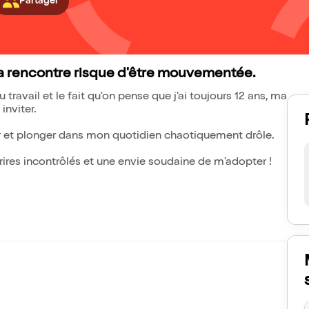
Partager
 la rencontre risque d'être mouvementée.
travail et le fait qu'on pense que j'ai toujours 12 ans, ma
 je veux vous inviter.
r et plonger dans mon quotidien chaotiquement drôle.
rires incontrôlés et une envie soudaine de m'adopter !