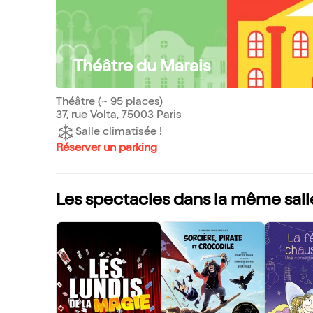
Théâtre du Marais
Théâtre (~ 95 places)
37, rue Volta, 75003 Paris
Salle climatisée !
Réserver un parking
Les spectacles dans la même sall