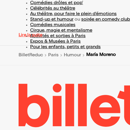
Comédies drôles et pop’
Célébrités au théâtre
Au théâtre, pour faire le plein d’émotions
Stand-up et humour
ou
soirée en comedy club
Comédies musicales
Cirque, magie et mentalisme
Lire la suite
Activités et sorties à Paris
Expos & Musées à Paris
Pour les enfants, petits et grands
María Moreno
BilletReduc
Paris
Humour