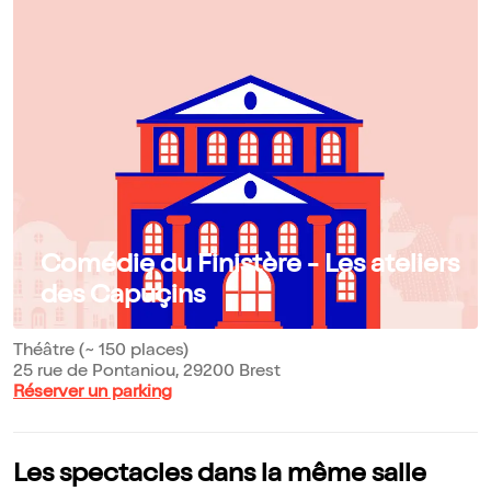
Comédie du Finistère - Les ateliers
des Capuçins
Théâtre (~ 150 places)
25 rue de Pontaniou, 29200 Brest
Réserver un parking
Les spectacles dans la même salle