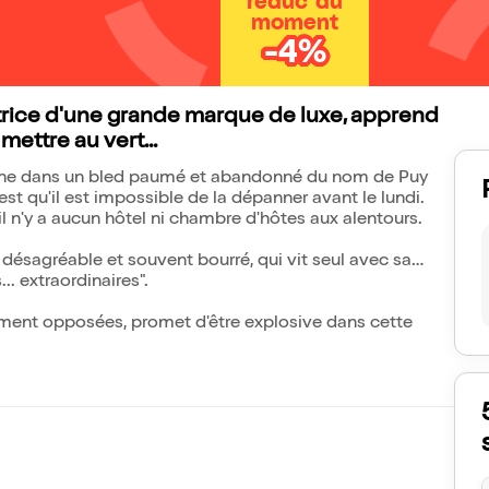
réduc' du
moment
-4%
ctrice d'une grande marque de luxe, apprend
mettre au vert...
panne dans un bled paumé et abandonné du nom de Puy
'est qu'il est impossible de la dépanner avant le lundi.
il n'y a aucun hôtel ni chambre d'hôtes aux alentours.
 désagréable et souvent bourré, qui vit seul avec sa
.. extraordinaires".
ement opposées, promet d'être explosive dans cette