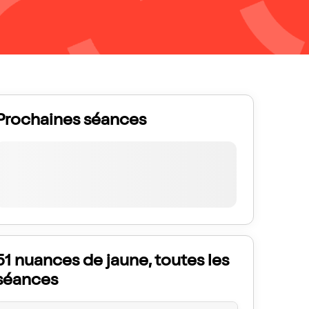
Prochaines séances
51 nuances de jaune, toutes les
séances