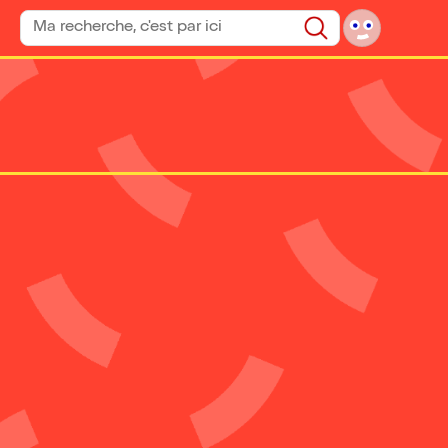
Rechercher un spectacle
Rechercher