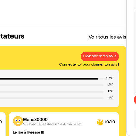
ctateurs
Voir tous les avis
Donner mon avis
Connecte-toi pour donner ton avis !
97%
2%
0%
1%
Marie30000
0
10/10
Vu avec Billet Réduc'
le 4 mai 2025
Le rire à l’ivresse !!!
Partie