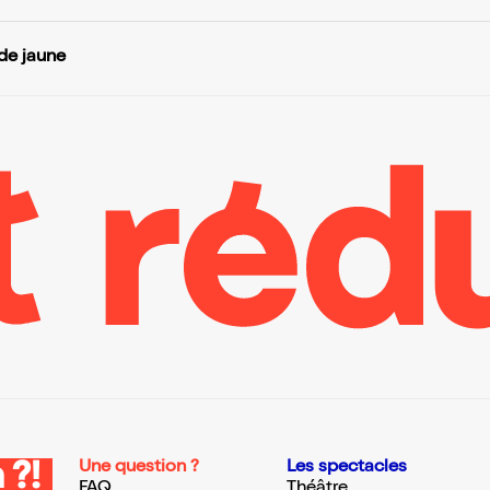
de jaune
Une question ?
Les spectacles
 ?!
FAQ
Théâtre