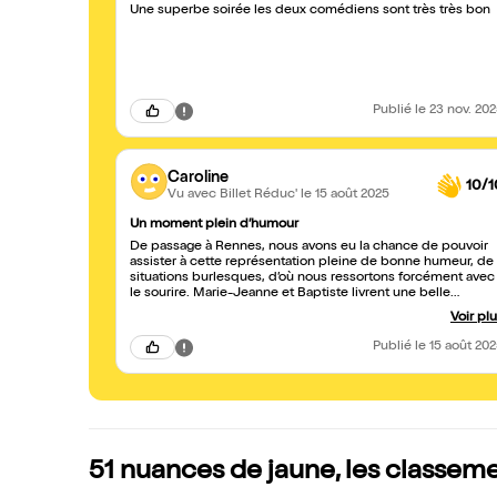
Une superbe soirée les deux comédiens sont très très bon
Publié
le 23 nov. 20
Caroline
10/1
Vu avec Billet Réduc'
le 15 août 2025
Un moment plein d’humour
De passage à Rennes, nous avons eu la chance de pouvoir
assister à cette représentation pleine de bonne humeur, de
situations burlesques, d’où nous ressortons forcément avec
le sourire. Marie-Jeanne et Baptiste livrent une belle
performance et nous entraînent avec eux
Voir pl
Publié
le 15 août 20
51 nuances de jaune, les classem