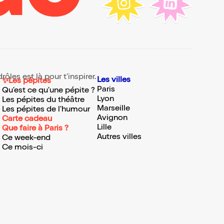
les est là pour t’inspirer.
Les villes
✨Les pépites
Paris
Qu'est ce qu'une pépite ?
Lyon
Les pépites du théâtre
Marseille
Les pépites de l'humour
Avignon
Carte cadeau
Lille
Que faire à Paris ?
Autres villes
Ce week-end
Ce mois-ci