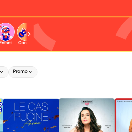
Enfant
Concert
Promo