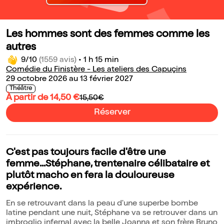
Les hommes sont des femmes comme les
autres
9/10
(1559 avis)
•
1 h 15 min
Comédie du Finistère - Les ateliers des Capuçins
29 octobre 2026 au 13 février 2027
Théâtre
À partir de 14,50 €
15,50€
Réserver
C'est pas toujours facile d'être une
femme...Stéphane, trentenaire célibataire et
plutôt macho en fera la douloureuse
expérience.
En se retrouvant dans la peau d'une superbe bombe
latine pendant une nuit, Stéphane va se retrouver dans un
imbroglio infernal avec la belle Joanna et son frère Bruno