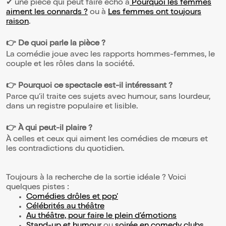
✔ une pièce qui peut faire écho à
Pourquoi les femmes
aiment les connards ?
ou à
Les femmes ont toujours
raison
.
👉 De quoi parle la pièce ?
La comédie joue avec les rapports hommes-femmes, le
couple et les rôles dans la société.
👉 Pourquoi ce spectacle est-il intéressant ?
Parce qu’il traite ces sujets avec humour, sans lourdeur,
dans un registre populaire et lisible.
👉 À qui peut-il plaire ?
À celles et ceux qui aiment les comédies de mœurs et
les contradictions du quotidien.
Toujours à la recherche de la sortie idéale ? Voici
quelques pistes :
Comédies drôles et pop’
Célébrités au théâtre
Au théâtre, pour faire le plein d’émotions
Stand-up et humour
ou
soirée en comedy clubs