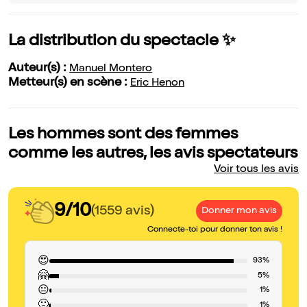
La distribution du spectacle ✨
Auteur(s) :
Manuel Montero
Metteur(s) en scène :
Eric Henon
Les hommes sont des femmes
comme les autres, les avis spectateurs
Voir tous les avis
9/10
(1559 avis)
Donner mon avis
Connecte-toi pour donner ton avis !
😍
93%
🤗
5%
😐
1%
🙁
1%