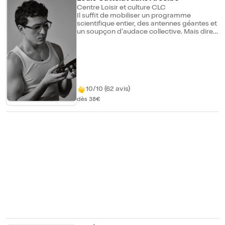
Centre Loisir et culture CLC
Il suffit de mobiliser un programme
scientifique entier, des antennes géantes et
un soupçon d'audace collective. Mais dire à
sa coiffeuse qu'on n'aime pas sa coupe, ça
reste un défi bien plus complexe...
10/10 (62 avis)
dès 38€