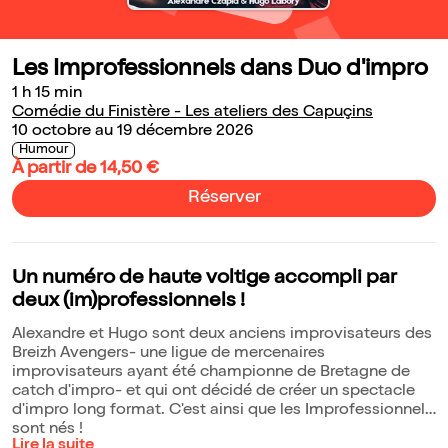
Les Improfessionnels dans Duo d'impro
1 h 15 min
Comédie du Finistère - Les ateliers des Capuçins
10 octobre au 19 décembre 2026
Humour
À partir de 14,50 €
Réserver
Un numéro de haute voltige accompli par
deux (im)professionnels !
Alexandre et Hugo sont deux anciens improvisateurs des
Breizh Avengers- une ligue de mercenaires
improvisateurs ayant été championne de Bretagne de
catch d'impro- et qui ont décidé de créer un spectacle
d'impro long format. C'est ainsi que les Improfessionnels
sont nés !
Lire la suite