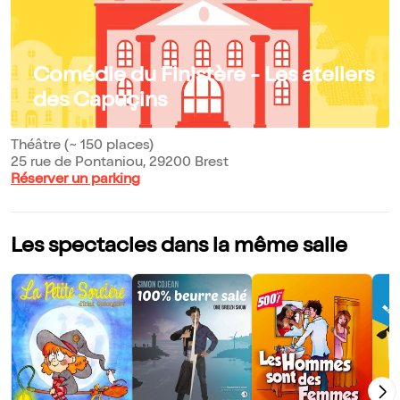
Comédie du Finistère - Les ateliers
des Capuçins
Théâtre (~ 150 places)
25 rue de Pontaniou, 29200 Brest
Réserver un parking
Les spectacles dans la même salle