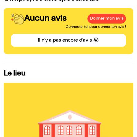
Aucun avis
Donner mon avis
Connecte-toi pour donner ton avis !
Il n'y a pas encore d'avis 😭
Le lieu