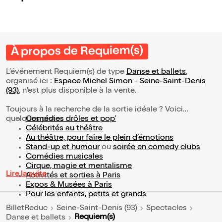
À propos de Requiem(s)
L’événement Requiem(s) de type
Danse et ballets
,
organisé ici :
Espace Michel Simon
-
Seine-Saint-Denis
(93)
, n'est plus disponible à la vente.
Toujours à la recherche de la sortie idéale ? Voici
quelques pistes :
Comédies drôles et pop’
Célébrités au théâtre
Au théâtre, pour faire le plein d’émotions
Stand-up et humour
ou
soirée en comedy clubs
Comédies musicales
Cirque, magie et mentalisme
Lire la suite
Activités et sorties à Paris
Expos & Musées à Paris
Pour les enfants, petits et grands
BilletReduc
Seine-Saint-Denis (93)
Spectacles
Requiem(s)
Danse et ballets