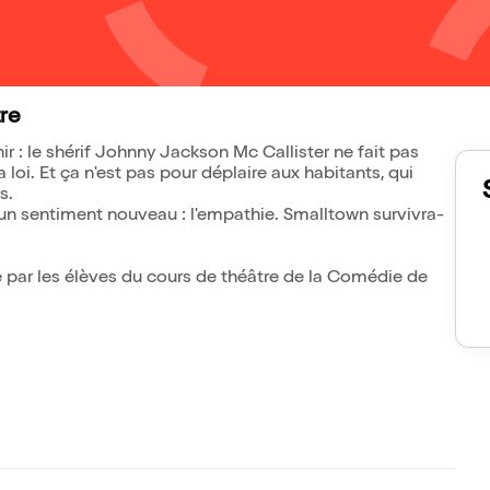
re
ir : le shérif Johnny Jackson Mc Callister ne fait pas
a loi. Et ça n'est pas pour déplaire aux habitants, qui
s.
 à un sentiment nouveau : l'empathie. Smalltown survivra-
ée par les élèves du cours de théâtre de la Comédie de