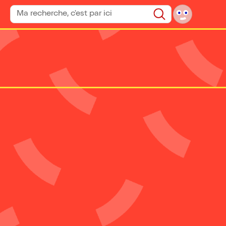
Rechercher un spectacle
Rechercher