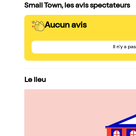
Small Town, les avis spectateurs
Aucun avis
Il n'y a pa
Le lieu