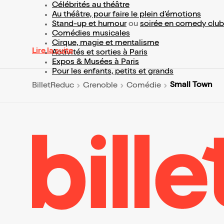
Célébrités au théâtre
Au théâtre, pour faire le plein d’émotions
Stand-up et humour
ou
soirée en comedy club
Comédies musicales
Cirque, magie et mentalisme
Lire la suite
Activités et sorties à Paris
Expos & Musées à Paris
Pour les enfants, petits et grands
Small Town
BilletReduc
Grenoble
Comédie