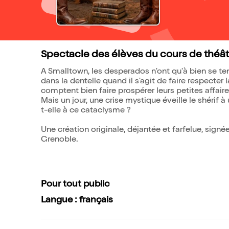
Spectacle des élèves du cours de théât
A Smalltown, les desperados n'ont qu'à bien se ten
dans la dentelle quand il s'agit de faire respecter l
comptent bien faire prospérer leurs petites affaire
Mais un jour, une crise mystique éveille le shérif
t-elle à ce cataclysme ?
Une création originale, déjantée et farfelue, sign
Grenoble.
Pour tout public
Langue : français