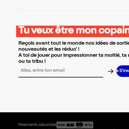
Tu veux être mon copain
Reçois avant tout le monde nos idées de sortie
nouveautés et les réduc' !
A toi de jouer pour impressionner ta moitié, ta
ou ta tribu !
S’insc
Adresse email pour la newsletter
Paiements sécurisés