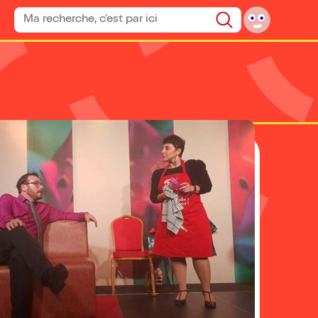
Rechercher un spectacle
Rechercher