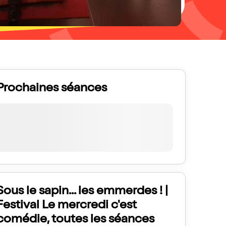
Prochaines séances
Sous le sapin... les emmerdes ! |
Festival Le mercredi c'est
comédie, toutes les séances