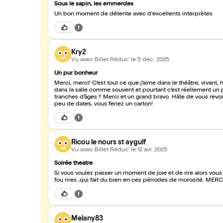
Sous le sapin, les emmerdes
Un bon moment de détente avec d'excellents interprètes
Kry2
Vu avec Billet Réduc'
le 5 déc. 2025
Un pur bonheur
Merci, merci! C’est tout ce que j’aime dans le théâtre, vivant
dans la salle comme souvent et pourtant c’est réellement un pu
tranches d’âges !! Merci et un grand bravo. Hâte de vous rev
peu de dates, vous feriez un carton!
Ricou le nours st aygulf
Vu avec Billet Réduc'
le 12 avr. 2025
Soirée theatre
Si vous voulez passer un moment de joie et de rire alors vous
fou rires ,qui fait du bien en ces périodes de morosité. MER
Melany83