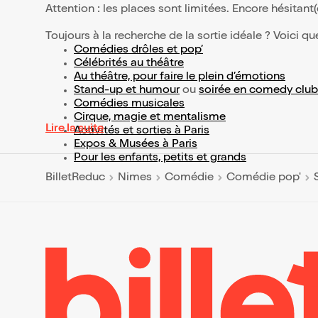
Attention : les places sont limitées. Encore hésitant
Toujours à la recherche de la sortie idéale ? Voici qu
Comédies drôles et pop’
Célébrités au théâtre
Au théâtre, pour faire le plein d’émotions
Stand-up et humour
ou
soirée en comedy club
Comédies musicales
Cirque, magie et mentalisme
Lire la suite
Activités et sorties à Paris
Expos & Musées à Paris
Pour les enfants, petits et grands
BilletReduc
Nimes
Comédie
Comédie pop'