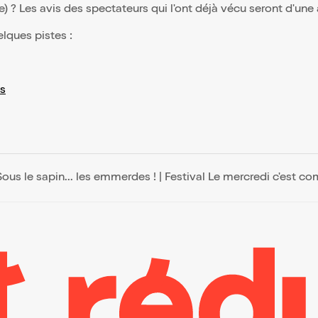
(e) ? Les avis des spectateurs qui l'ont déjà vécu seront d'une
elques pistes :
s
Sous le sapin... les emmerdes ! | Festival Le mercredi c'est c