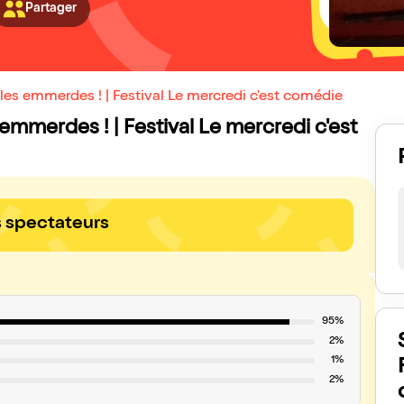
Partager
 les emmerdes ! | Festival Le mercredi c'est comédie
es emmerdes ! | Festival Le mercredi c'est
s spectateurs
95%
2%
1%
2%