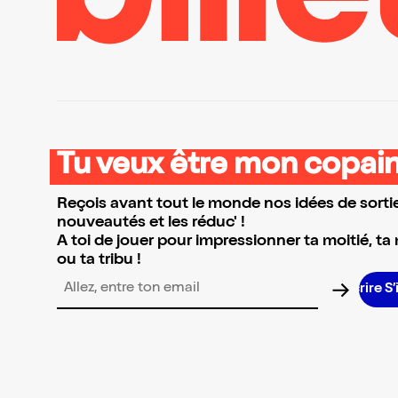
Tu veux être mon copain
Reçois avant tout le monde nos idées de sortie
nouveautés et les réduc' !
A toi de jouer pour impressionner ta moitié, ta
ou ta tribu !
S’
Adresse email pour la newsletter