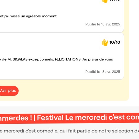
é et j'ai passé un agréable moment.
Publié
le 13 avr. 2025
10/10
xte de M. SIGALAS exceptionnels. FELICITATIONS. Au plaisir de vous
Publié
le 13 avr. 2025
Voir plus
emmerdes ! | Festival Le mercredi c'est c
Le mercredi c'est comédie, qui fait partie de notre sélection