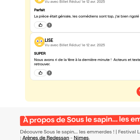
Vu avec Billet Réduc'
le 12 avr. 2025
Parfait
La pièce était géniale, les comédiens sont top, j'ai bien rigol
LISE
Vu avec Billet Réduc'
le 12 avr. 2025
SUPER
Nous avons ri de la 1ère à la dernière minute ! Acteurs et te
retrouver.
À propos de Sous le sapin... les 
Découvre Sous le sapin... les emmerdes ! | Festival 
:
Arènes de Redessan
-
Nimes
.