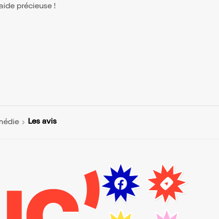
 aide précieuse !
Les avis
omédie