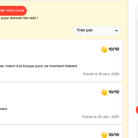
er mon avis
pour donner ton avis !
10/10
ve..merci à la troupe pour ce moment hilarant
Publié
le 16 janv. 2026
10/10
Bravo
Publié
le 28 déc. 2025
10/10