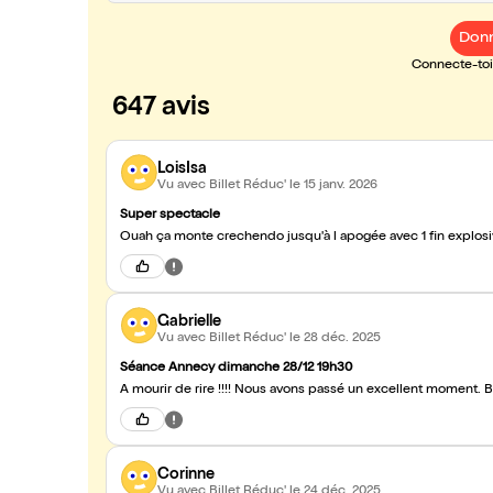
Donn
Connecte-toi 
647 avis
LoisIsa
Vu avec Billet Réduc'
le 15 janv. 2026
Super spectacle
Ouah ça monte crechendo jusqu'à l apogée avec 1 fin explosi
Gabrielle
Vu avec Billet Réduc'
le 28 déc. 2025
Séance Annecy dimanche 28/12 19h30
À mourir de rire !!!! Nous avons passé un excellent moment. 
Corinne
Vu avec Billet Réduc'
le 24 déc. 2025