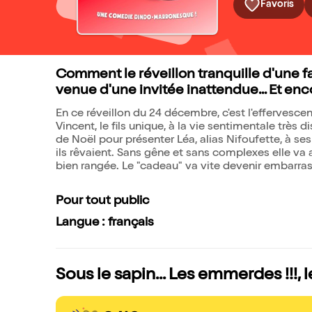
Favoris
Comment le réveillon tranquille d'une fa
venue d'une invitée inattendue... Et en
En ce réveillon du 24 décembre, c'est l'effervesce
Vincent, le fils unique, à la vie sentimentale très dis
de Noël pour présenter Léa, alias Nifoufette, à ses
ils rêvaient. Sans gêne et sans complexes elle va a
bien rangée. Le "cadeau" va vite devenir embarras
Pour tout public
Langue : français
Sous le sapin... Les emmerdes !!!, 