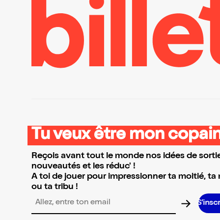
Tu veux être mon copain
Reçois avant tout le monde nos idées de sortie
nouveautés et les réduc' !
A toi de jouer pour impressionner ta moitié, ta
ou ta tribu !
S’inscrire S’in
Adresse email pour la newsletter