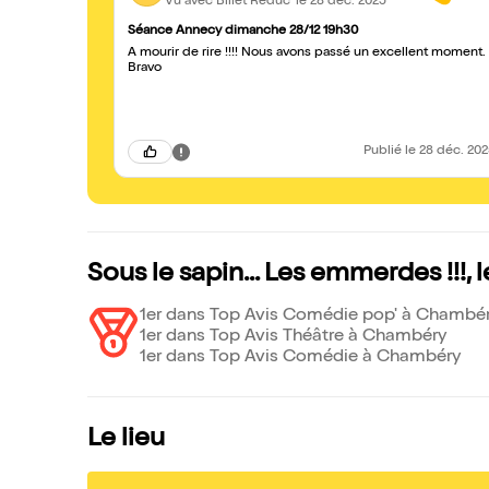
Vu avec Billet Réduc'
le 28 déc. 2025
Séance Annecy dimanche 28/12 19h30
À mourir de rire !!!! Nous avons passé un excellent moment.
Bravo
Publié
le 28 déc. 20
Sous le sapin... Les emmerdes !!!,
1er dans Top Avis Comédie pop' à Chambé
1er dans Top Avis Théâtre à Chambéry
1er dans Top Avis Comédie à Chambéry
Le lieu