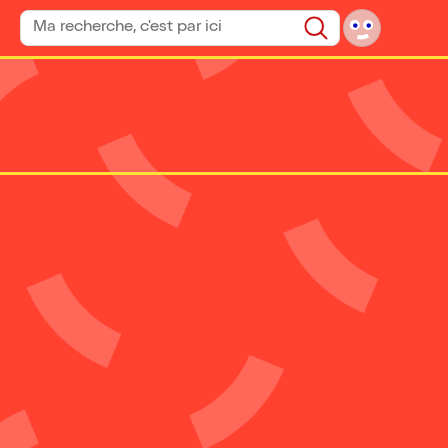
Rechercher un spectacle
Rechercher