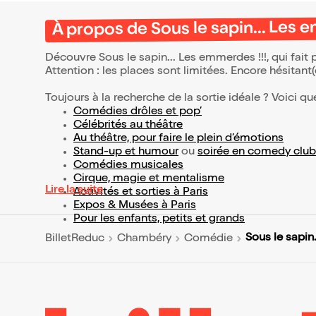
À propos de Sous le sapin... Les 
Découvre Sous le sapin... Les emmerdes !!!, qui fait
Attention : les places sont limitées. Encore hésitant
Toujours à la recherche de la sortie idéale ? Voici qu
Comédies drôles et pop’
Célébrités au théâtre
Au théâtre, pour faire le plein d’émotions
Stand-up et humour
ou
soirée en comedy club
Comédies musicales
Cirque, magie et mentalisme
Lire la suite
Activités et sorties à Paris
Expos & Musées à Paris
Pour les enfants, petits et grands
Sous le sapin
BilletReduc
Chambéry
Comédie