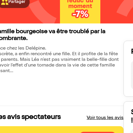
réduc' du
Partager
moment
-7%
mille bourgeoise va être troublé par la
combrante.
nce chez les Delépine.
crète, a enfin rencontré une fille. Et il profite de la fête
 parents. Mais Léa n'est pas vraiment la belle-fille dont
voir l'effet d'une tornade dans la vie de cette famille
sant...
les avis spectateurs
Voir tous les avis