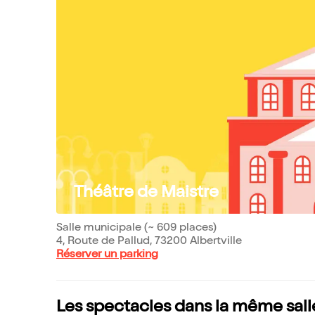
Théâtre de Maistre
Salle municipale (~ 609 places)
4, Route de Pallud, 73200 Albertville
Réserver un parking
Les spectacles dans la même sall