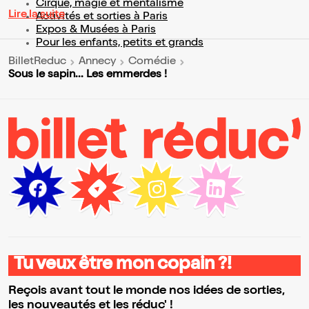
Cirque, magie et mentalisme
Lire la suite
Activités et sorties à Paris
Expos & Musées à Paris
Pour les enfants, petits et grands
BilletReduc
Annecy
Comédie
Sous le sapin... Les emmerdes !
Tu veux être mon copain ?!
Reçois avant tout le monde nos idées de sorties,
les nouveautés et les réduc' !