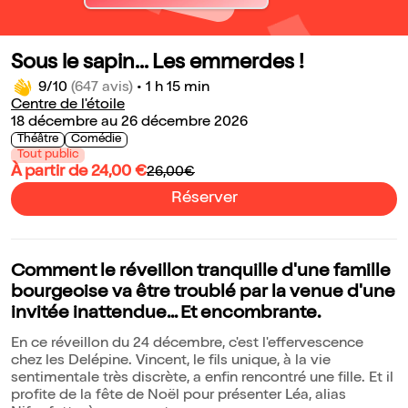
Sous le sapin... Les emmerdes !
9/10
(647 avis)
•
1 h 15 min
Centre de l'étoile
18 décembre au 26 décembre 2026
Théâtre
Comédie
Tout public
À partir de 24,00 €
26,00€
Réserver
Comment le réveillon tranquille d'une famille
bourgeoise va être troublé par la venue d'une
invitée inattendue... Et encombrante.
En ce réveillon du 24 décembre, c'est l'effervescence
chez les Delépine. Vincent, le fils unique, à la vie
sentimentale très discrète, a enfin rencontré une fille. Et il
profite de la fête de Noël pour présenter Léa, alias