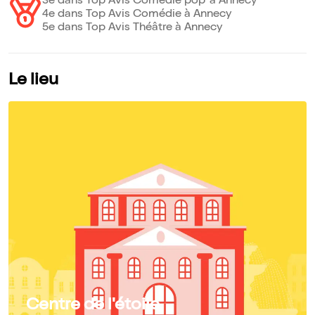
3e dans Top Avis Comédie pop' à Annecy
4e dans Top Avis Comédie à Annecy
5e dans Top Avis Théâtre à Annecy
Le lieu
Centre de l'étoile