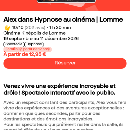
Alex dans Hypnose au cinéma | Lomme
10/10
(202 avis)
•
1 h 30 min
Cinéma Kinépolis de Lomme
19 septembre au 11 décembre 2026
Spectacle
Hypnose
Familial (à partir de 12 ans)
À partir de 12,95 €
Réserver
Venez vivre une expérience incroyable et
drôle ! Spectacle interactif avec le public.
Avec un respect constant des participants, Alex vous fera
vivre des expériences et des aventures exceptionnelles :
dormir en quelques secondes, partir pour des
destinations et des émotions incroyables.
Pour les spectateurs qui préfèrent rester dans la salle, ils