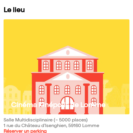
Le lieu
Cinéma Kinépolis de Lomme
Salle Multidisciplinaire (~ 5000 places)
1 rue du Château d'Isenghien, 59160 Lomme
Réserver un parking