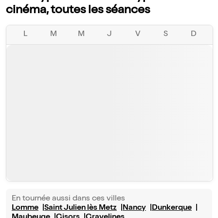
cinéma, toutes les séances
L
M
M
J
V
S
D
En tournée aussi dans ces villes
Lomme
Saint Julien lès Metz
Nancy
Dunkerque
Maubeuge
Gisors
Gravelines