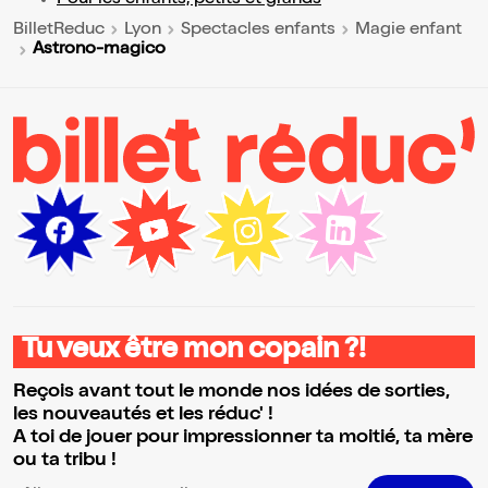
Pour les enfants, petits et grands
BilletReduc
Lyon
Spectacles enfants
Magie enfant
Astrono-magico
Tu veux être mon copain ?!
Reçois avant tout le monde nos idées de sorties,
les nouveautés et les réduc' !
A toi de jouer pour impressionner ta moitié, ta mère
ou ta tribu !