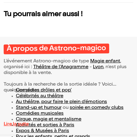
Tu pourrais aimer aussi !
À propos de Astrono-magico
L’événement Astrono-magico de type
Magie enfant
,
organisé ici :
Théâtre de l'Anagramme
-
Lyon
, n'est plus
disponible à la vente.
Toujours à la recherche de la sortie idéale ? Voici
quelques pistes :
Comédies drôles et pop’
Célébrités au théâtre
Au théâtre, pour faire le plein d’émotions
Stand-up et humour
ou
soirée en comedy clubs
Comédies musicales
Cirque, magie et mentalisme
Lire la suite
Activités et sorties à Paris
Expos & Musées à Paris