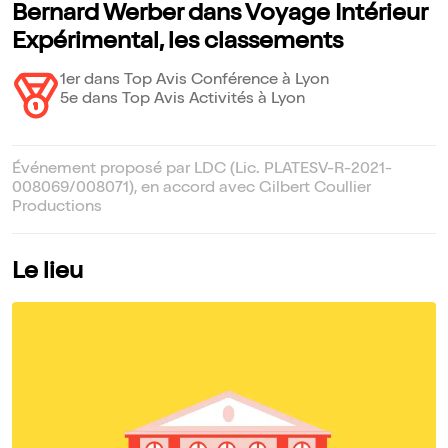
Bernard Werber dans Voyage Intérieur
Expérimental, les classements
1er dans Top Avis Conférence à Lyon
5e dans Top Avis Activités à Lyon
Événement proposé par LDC (Lic. PLATESV-R-2021-
008069/008071), en accord avec Gilbert Coullier
Productions
Le lieu