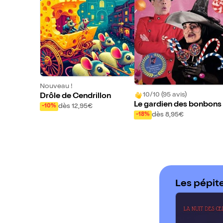
Nouveau !
10/10 (95 avis)
Drôle de Cendrillon
Le gardien des bonbons
dès 12,95€
-10%
dès 8,95€
-18%
Les pépit