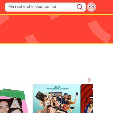
Rechercher un spectacle
Rechercher