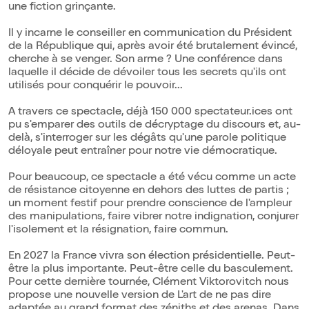
une fiction grinçante.
Il y incarne le conseiller en communication du Président
de la République qui, après avoir été brutalement évincé,
cherche à se venger. Son arme ? Une conférence dans
laquelle il décide de dévoiler tous les secrets qu'ils ont
utilisés pour conquérir le pouvoir...
A travers ce spectacle, déjà 150 000 spectateur.ices ont
pu s'emparer des outils de décryptage du discours et, au-
delà, s'interroger sur les dégâts qu'une parole politique
déloyale peut entraîner pour notre vie démocratique.
Pour beaucoup, ce spectacle a été vécu comme un acte
de résistance citoyenne en dehors des luttes de partis ;
un moment festif pour prendre conscience de l'ampleur
des manipulations, faire vibrer notre indignation, conjurer
l'isolement et la résignation, faire commun.
En 2027 la France vivra son élection présidentielle. Peut-
être la plus importante. Peut-être celle du basculement.
Pour cette dernière tournée, Clément Viktorovitch nous
propose une nouvelle version de L'art de ne pas dire