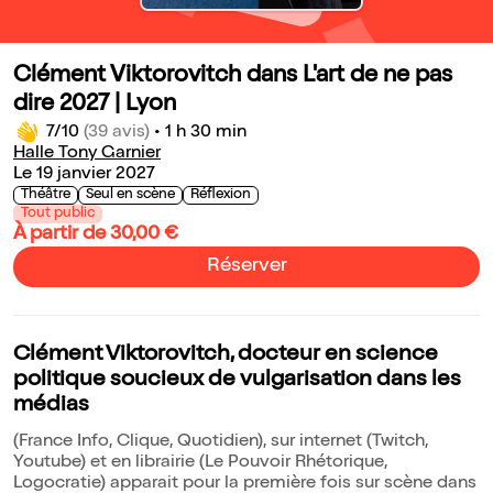
Clément Viktorovitch dans L'art de ne pas
dire 2027 | Lyon
7/10
(39 avis)
•
1 h 30 min
Halle Tony Garnier
Le 19 janvier 2027
Théâtre
Seul en scène
Réflexion
Tout public
À partir de 30,00 €
Réserver
Clément Viktorovitch, docteur en science
politique soucieux de vulgarisation dans les
médias
(France Info, Clique, Quotidien), sur internet (Twitch,
Youtube) et en librairie (Le Pouvoir Rhétorique,
Logocratie) apparait pour la première fois sur scène dans