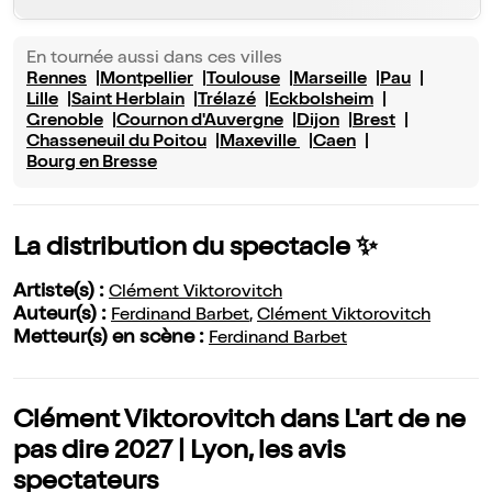
En tournée aussi dans ces villes
Rennes
Montpellier
Toulouse
Marseille
Pau
Lille
Saint Herblain
Trélazé
Eckbolsheim
Grenoble
Cournon d'Auvergne
Dijon
Brest
Chasseneuil du Poitou
Maxeville
Caen
Bourg en Bresse
La distribution du spectacle ✨
Artiste(s) :
Clément Viktorovitch
Auteur(s) :
Ferdinand Barbet
,
Clément Viktorovitch
Metteur(s) en scène :
Ferdinand Barbet
Clément Viktorovitch dans L'art de ne
pas dire 2027 | Lyon, les avis
spectateurs