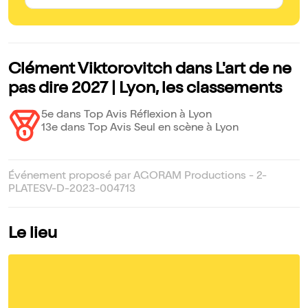
Clément Viktorovitch dans L'art de ne
pas dire 2027 | Lyon, les classements
5e dans Top Avis Réflexion à Lyon
13e dans Top Avis Seul en scène à Lyon
Événement proposé par AGORAM Productions - 2-
PLATESV-D-2023-004713
Le lieu