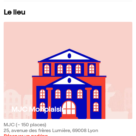
Le lieu
MJC Monplaisir
MJC (~ 150 places)
25, avenue des frères Lumière, 69008 Lyon