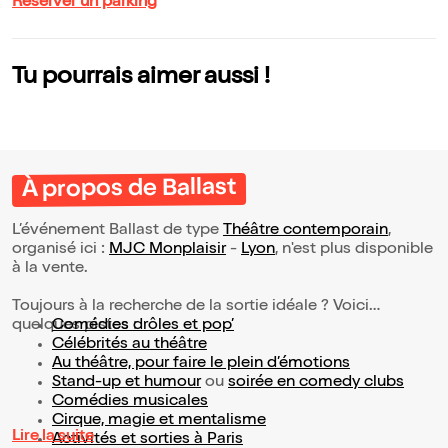
Réserver un parking
Tu pourrais aimer aussi !
À propos de Ballast
L’événement Ballast de type
Théâtre contemporain
,
organisé ici :
MJC Monplaisir
-
Lyon
, n'est plus disponible
à la vente.
Toujours à la recherche de la sortie idéale ? Voici
quelques pistes :
Comédies drôles et pop’
Célébrités au théâtre
Au théâtre, pour faire le plein d’émotions
Stand-up et humour
ou
soirée en comedy clubs
Comédies musicales
Cirque, magie et mentalisme
Lire la suite
Activités et sorties à Paris